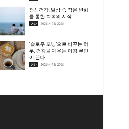
정신건강, 일상 속 작은 변화
를 통한 회복의 시작
2026년 7월 22일
건강
‘슬로우 모닝’으로 바꾸는 하
루, 건강을 깨우는 아침 루틴
이 뜬다
2026년 7월 20일
건강