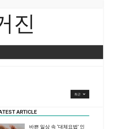
거진
최근
ATEST ARTICLE
바쁜 일상 속 ‘대체요법’ 인