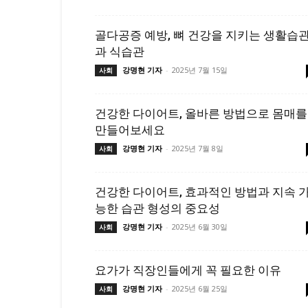
골다공증 예방, 뼈 건강을 지키는 생활습
과 식습관
강명현 기자
-
2025년 7월 15일
사회
건강한 다이어트, 올바른 방법으로 몸매를
만들어보세요
강명현 기자
-
2025년 7월 8일
사회
건강한 다이어트, 효과적인 방법과 지속 
능한 습관 형성의 중요성
강명현 기자
-
2025년 6월 30일
사회
요가가 직장인들에게 꼭 필요한 이유
강명현 기자
-
2025년 6월 25일
사회