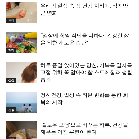
우리의 일상 속 장 건강 지키기, 작지만
큰 변화
건강
“일상에 항염 식단을 더하다: 건강한 삶
을 위한 새로운 습관”
건강
하루 종일 앉아있는 당신, 거북목·일자목
교정 위해 꼭 알아야 할 스트레칭과 생활
습관
건강
정신건강, 일상 속 작은 변화를 통한 회
복의 시작
건강
‘슬로우 모닝’으로 바꾸는 하루, 건강을
깨우는 아침 루틴이 뜬다