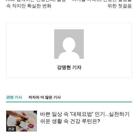
속 작지만 확실한 변화
위한 첫걸음
강명현 기자
관련 기사
저자의 더 많은 기사
바쁜 일상 속 ‘대체요법’ 인기…실천하기
쉬운 생활 속 건강 루틴은?
건강